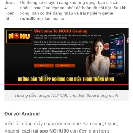
Bước
Hệ thống sẽ chuyển sang kho ứng dụng, bạn chỉ cần
4:
nhấn “Install” và chờ vài phút để hoàn tất cài đặt. Sau khi
Hoàn
xong, bạn có thể đăng nhập và trải nghiệm
game
tất
nohu90
mọi lúc mọi nơi.
Hướng dẫn tải app NOHU90 cho điện thoại thông minh
Đối với Android
Với các dòng máy chạy Android như Samsung, Oppo,
Xiaomi, cách
tải app NOHU90
còn đơn giản hơn: