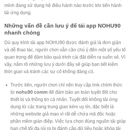
mình đang sử dụng hệ điều hành nào trước khi tiến hành
tải ứng dụng.
Những vấn đề cần lưu ý để tải app NOHU90
nhanh chóng
Dù quy trình tải app NOHU90 được đánh giá là đơn giản
và dễ thao tác, người chơi vẫn cần chú ý đến một số yếu tố
quan trọng để đảm bảo quá trình cài đặt diễn ra suôn sẻ. Vì
vậy, nắm rõ những lưu ý dưới đây sẽ giúp bạn tiết kiệm
thời gian và tránh các sự cố không đáng có.
Trước tiên, người chơi chỉ nên truy cập link chính thức
từ
nohu90 comm
để đảm bảo an toàn tuyệt đối cho
thiết bị và thông tin cá nhân. Tuyệt đối không tải ứng
dụng từ các trang trung gian kém uy tín, đặc biệt là
những website giả mạo vì rất dễ chứa mã độc hoặc
phần mềm gián điệp. Việc lựa chọn đúng nguồn tải giúp
hạn chế tối đa rủi ro bị đánh cắp dữ liệu hoặc khóa tài