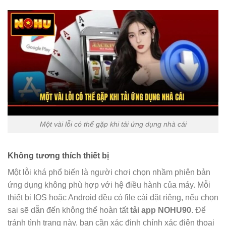
Một vài lỗi có thể gặp khi tải ứng dụng nhà cái
Không tương thích thiết bị
Một lỗi khá phổ biến là người chơi chọn nhầm phiên bản
ứng dụng không phù hợp với hệ điều hành của máy. Mỗi
thiết bị IOS hoặc Android đều có file cài đặt riêng, nếu chọn
sai sẽ dẫn đến không thể hoàn tất
tải app NOHU90
. Để
tránh tình trạng này, bạn cần xác định chính xác điện thoại