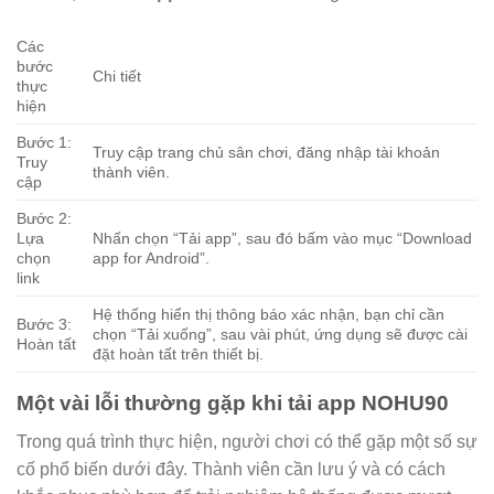
Các
bước
Chi tiết
thực
hiện
Bước 1:
Truy cập trang chủ sân chơi, đăng nhập tài khoản
Truy
thành viên.
cập
Bước 2:
Lựa
Nhấn chọn “Tải app”, sau đó bấm vào mục “Download
chọn
app for Android”.
link
Hệ thống hiển thị thông báo xác nhận, bạn chỉ cần
Bước 3:
chọn “Tải xuống”, sau vài phút, ứng dụng sẽ được cài
Hoàn tất
đặt hoàn tất trên thiết bị.
Một vài lỗi thường gặp khi tải app NOHU90
Trong quá trình thực hiện, người chơi có thể gặp một số sự
cố phổ biến dưới đây. Thành viên cần lưu ý và có cách