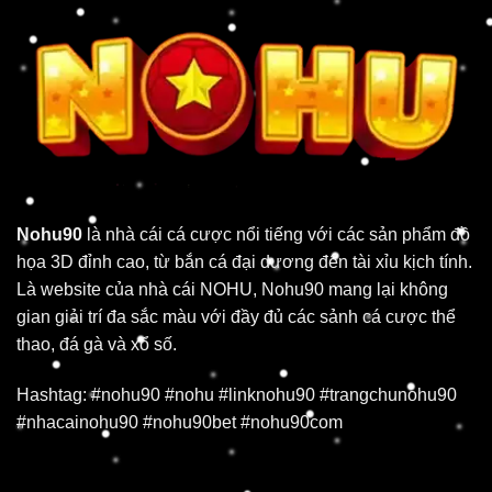
Nohu90
là nhà cái cá cược nổi tiếng với các sản phẩm đồ
họa 3D đỉnh cao, từ bắn cá đại dương đến tài xỉu kịch tính.
Là website của nhà cái NOHU, Nohu90 mang lại không
gian giải trí đa sắc màu với đầy đủ các sảnh cá cược thể
thao, đá gà và xổ số.
Hashtag: #nohu90 #nohu #linknohu90 #trangchunohu90
#nhacainohu90 #nohu90bet #nohu90com