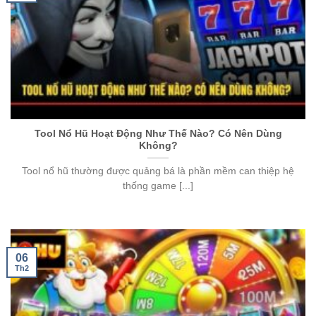
Tool Nổ Hũ Hoạt Động Như Thế Nào? Có Nên Dùng
Không?
Tool nổ hũ thường được quảng bá là phần mềm can thiệp hệ
thống game [...]
06
Th2