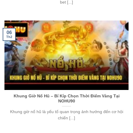
bet [...]
06
Th2
Khung Giờ Nổ Hũ – Bí Kíp Chọn Thời Điểm Vàng Tại
NOHU90
Khung giờ nổ hũ là yếu tố quan trọng ảnh hưởng đến cơ hội
chiến [...]