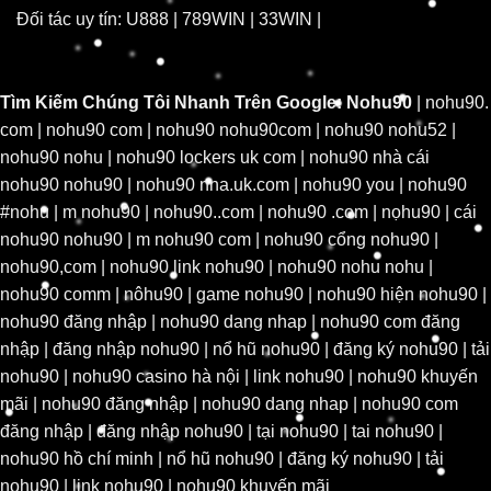
Đối tác uy tín:
U888
|
789WIN
|
33WIN
|
Tìm Kiếm Chúng Tôi Nhanh Trên Google:
Nohu90
| nohu90.
com | nohu90 com | nohu90 nohu90com | nohu90 nohu52 |
nohu90 nohu | nohu90 lockers uk com | nohu90 nhà cái
nohu90 nohu90 | nohu90 nna.uk.com | nohu90 you | nohu90
#nohu | m nohu90 | nohu90..com | nohu90 .com | nọhu90 | cái
nohu90 nohu90 | m nohu90 com | nohu90 cổng nohu90 |
nohu90,com | nohu90 link nohu90 | nohu90 nohu nohu |
nohu90 comm | nôhu90 | game nohu90 | nohu90 hiện nohu90 |
nohu90 đăng nhập | nohu90 dang nhap | nohu90 com đăng
nhập | đăng nhập nohu90 | nổ hũ nohu90 | đăng ký nohu90 | tải
nohu90 | nohu90 casino hà nội | link nohu90 | nohu90 khuyến
mãi | nohu90 đăng nhập | nohu90 dang nhap | nohu90 com
đăng nhập | đăng nhập nohu90 | tại nohu90 | tai nohu90 |
nohu90 hồ chí minh | nổ hũ nohu90 | đăng ký nohu90 | tải
nohu90 | link nohu90 | nohu90 khuyến mãi